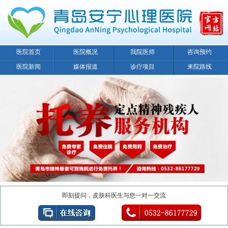
医院首页
医院概况
我院医师
咨询预约
医院新闻
媒体报道
诊疗项目
来院路线
即刻提问，皮肤科医生与您一对一交流