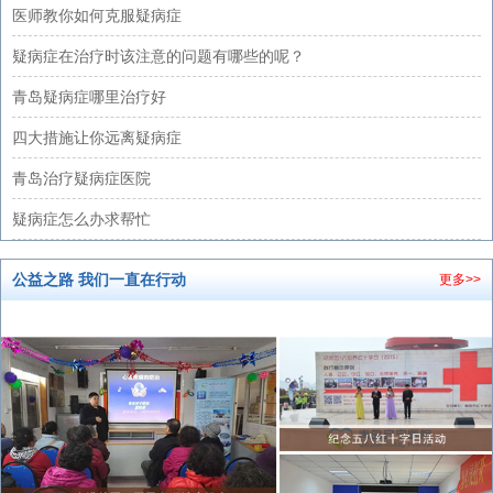
医师教你如何克服疑病症
疑病症在治疗时该注意的问题有哪些的呢？
青岛疑病症哪里治疗好
四大措施让你远离疑病症
青岛治疗疑病症医院
疑病症怎么办求帮忙
公益之路 我们一直在行动
更多>>