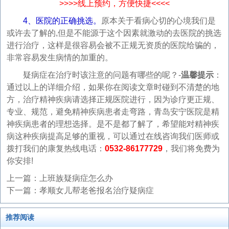
>>>>线上预约，方便快捷<<<<
4、医院的正确挑选。
原本关于看病心切的心境我们是
或许去了解的,但是不能源于这个因素就激动的去医院的挑选
进行治疗，这样是很容易会被不正规无资质的医院给骗的，
非常容易发生病情的加重的。
疑病症在治疗时该注意的问题有哪些的呢？-
温馨提示
：
通过以上的详细介绍，如果你在阅读文章时碰到不清楚的地
方，治疗精神疾病请选择正规医院进行，因为诊疗更正规、
专业、规范，避免精神疾病患者走弯路，青岛安宁医院是精
神疾病患者的理想选择。是不是都了解了，希望能对精神疾
病这种疾病提高足够的重视，可以通过在线咨询我们医师或
拨打我们的康复热线电话：
0532-86177729
，我们将免费为
你安排!
上一篇：
上班族疑病症怎么办
下一篇：
孝顺女儿帮老爸报名治疗疑病症
推荐阅读