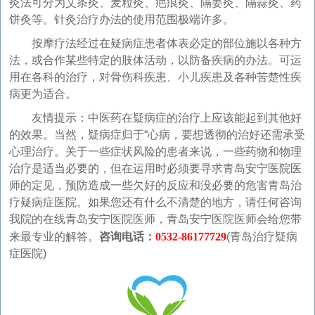
灸法可分为艾条灸、麦粒灸、疤痕灸、隔姜灸、隔蒜灸、药
饼灸等。针灸治疗办法的使用范围极端许多。
按摩疗法经过在疑病症患者体表必定的部位施以各种方
法，或合作某些特定的肢体活动，以防备疾病的办法。可运
用在各科的治疗，对骨伤科疾患、小儿疾患及各种苦楚性疾
病更为适合。
友情提示：中医药在疑病症的治疗上应该能起到其他好
的效果。当然，疑病症归于“心病，要想透彻的治好还需承受
心理治疗。关于一些症状风险的患者来说，一些药物和物理
治疗是适当必要的，但在运用时必须要寻求青岛安宁医院医
师的定见，预防造成一些欠好的反应和没必要的危害青岛治
疗疑病症医院。如果您还有什么不清楚的地方，请任何咨询
我院的在线青岛安宁医院医师，青岛安宁医院医师会给您带
来最专业的解答。
咨询电话：
0532-86177729
(青岛治疗疑病
症医院)