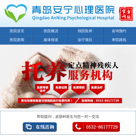
医院首页
医院概况
我院医师
咨询预约
医院新闻
媒体报道
诊疗项目
来院路线
即刻提问，皮肤科医生与您一对一交流