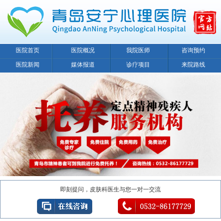
医院首页
医院概况
我院医师
咨询预约
医院新闻
媒体报道
诊疗项目
来院路线
即刻提问，皮肤科医生与您一对一交流