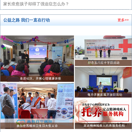
家长痊愈孩子却得了强迫症怎么办？
公益之路 我们一直在行动
更多>>