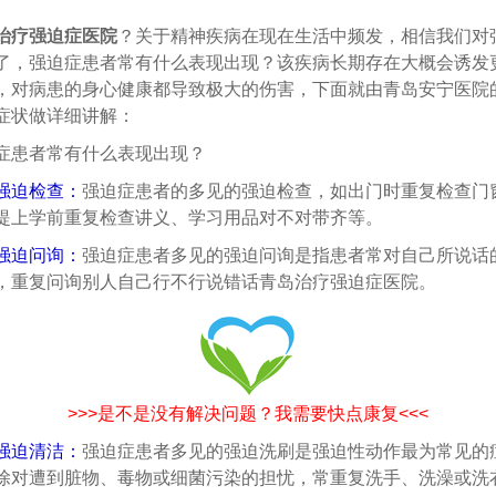
治疗强迫症医院
？关于精神疾病在现在生活中频发，相信我们对
了，强迫症患者常有什么表现出现？该疾病长期存在大概会诱发
，对病患的身心健康都导致极大的伤害，下面就由青岛安宁医院
症状做详细讲解：
患者常有什么表现出现？
迫检查：
强迫症患者的多见的强迫检查，如出门时重复检查门
提上学前重复检查讲义、学习用品对不对带齐等。
迫问询：
强迫症患者多见的强迫问询是指患者常对自己所说话
，重复问询别人自己行不行说错话青岛治疗强迫症医院。
>>>是不是没有解决问题？我需要快点康复<<<
强迫清洁：
强迫症患者多见的强迫洗刷是强迫性动作最为常见的
除对遭到脏物、毒物或细菌污染的担忧，常重复洗手、洗澡或洗