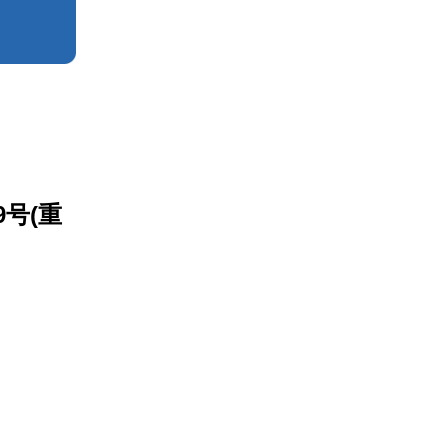
）
号(重