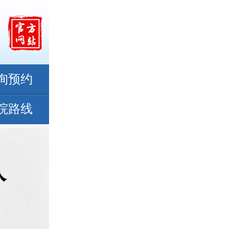
询预约
院路线