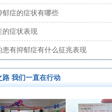
抑郁症的症状有哪些
症的症状表现
的患有抑郁症有什么征兆表现
之路 我们一直在行动