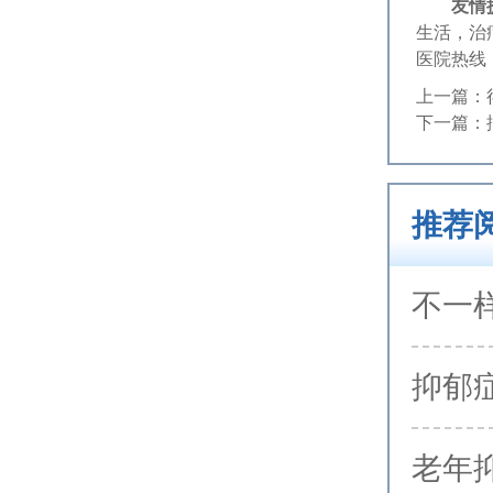
友情
生活，治
医院热线
上一篇：
下一篇：
推荐
不一
抑郁
老年