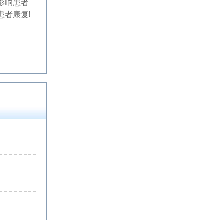
影响患者
者康复!