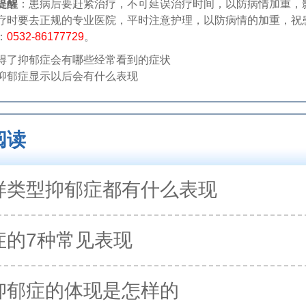
提醒
：患病后要赶紧治疗，不可延误治疗时间，以防病情加重，
疗时要去正规的专业医院，平时注意护理，以防病情的加重，祝患
：
0532-86177729
。
得了抑郁症会有哪些经常看到的症状
抑郁症显示以后会有什么表现
阅读
样类型抑郁症都有什么表现
症的7种常见表现
抑郁症的体现是怎样的