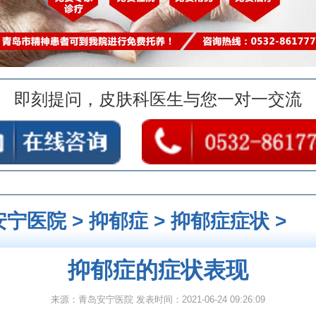
即刻提问，皮肤科医生与您一对一交流
安宁医院
>
抑郁症
>
抑郁症症状
>
抑郁症的症状表现
来源：青岛安宁医院 发表时间：2021-06-24 09:26:09