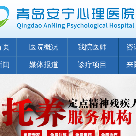
首页
医院概况
我院医师
咨
新闻
媒体报道
诊疗项目
来