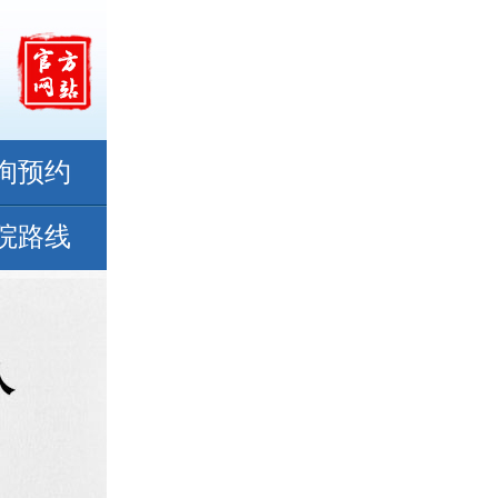
询预约
院路线