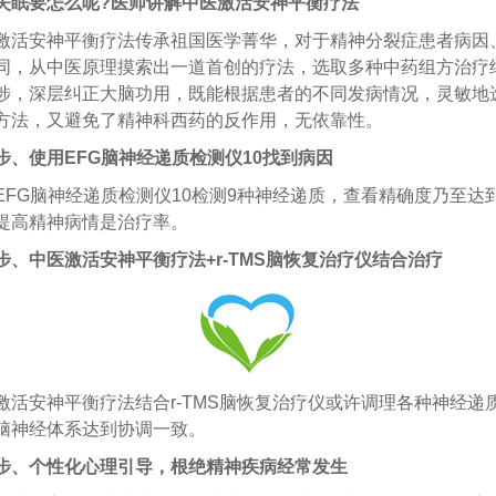
失眠要怎么呢?医师讲解中医激活安神平衡疗法
安神平衡疗法传承祖国医学菁华，对于精神分裂症患者病因
同，从中医原理摸索出一道首创的疗法，选取多种中药组方治疗
涉，深层纠正大脑功用，既能根据患者的不同发病情况，灵敏地
方法，又避免了精神科西药的反作用，无依靠性。
步、使用EFG脑神经递质检测仪10找到病因
G脑神经递质检测仪10检测9种神经递质，查看精确度乃至达到9
提高精神病情是治疗率。
步、中医激活安神平衡疗法+r-TMS脑恢复治疗仪结合治疗
安神平衡疗法结合r-TMS脑恢复治疗仪或许调理各种神经递
脑神经体系达到协调一致。
步、个性化心理引导，根绝精神疾病经常发生