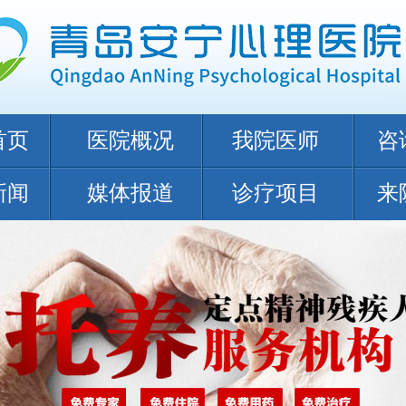
首页
医院概况
我院医师
咨
新闻
媒体报道
诊疗项目
来