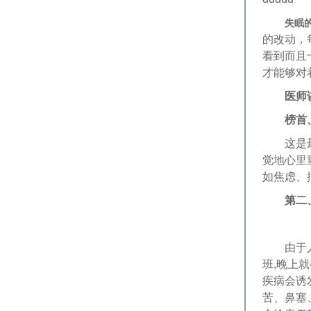
失眠
的改动，
看到而且
才能够对
医师
榜首
这是最普
觉地心里
如焦虑、
第二
由于人的
班,晚上
疾病会诱
苦、鼻塞