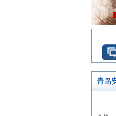
青岛
ddddd