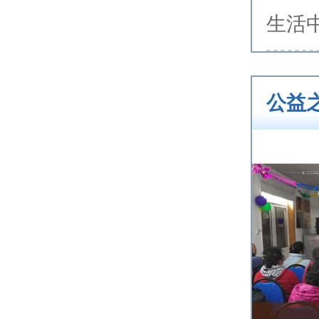
生活
公益