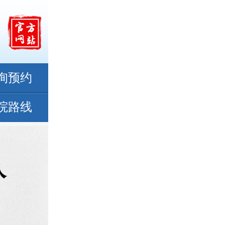
询预约
院路线