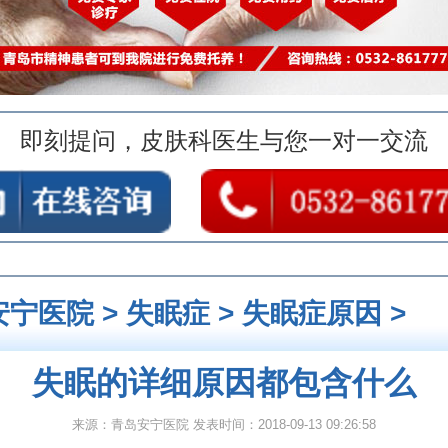
即刻提问，皮肤科医生与您一对一交流
安宁医院
>
失眠症
>
失眠症原因
>
失眠的详细原因都包含什么
来源：青岛安宁医院 发表时间：2018-09-13 09:26:58