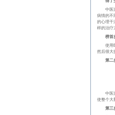
得了
中医激活
病情的不
的心理干
样的治疗
榜首
使用EF
然后很大
第二
中医激活
使整个大
第三