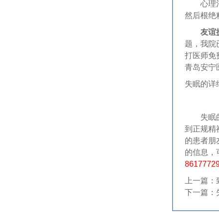
心理治疗
然后根绝
友谊
题，我院
打医师免费
青岛安宁
失眠的详
失眠的
到正规精
的患者朋
的信息，
8617772
上一篇：
下一篇：