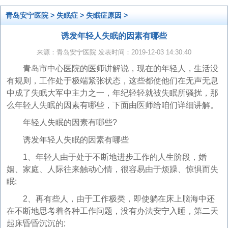
青岛安宁医院
>
失眠症
>
失眠症原因
>
诱发年轻人失眠的因素有哪些
来源：青岛安宁医院 发表时间：2019-12-03 14:30:40
青岛市中心医院的医师讲解说，现在的年轻人，生活没
有规则，工作处于极端紧张状态，这些都使他们在无声无息
中成了失眠大军中主力之一，年纪轻轻就被失眠所骚扰，那
么年轻人失眠的因素有哪些，下面由医师给咱们详细讲解。
年轻人失眠的因素有哪些?
诱发年轻人失眠的因素有哪些
1、年轻人由于处于不断地进步工作的人生阶段，婚
姻、家庭、人际往来触动心情，很容易由于烦躁、惊惧而失
眠;
2、再有些人，由于工作极类，即使躺在床上脑海中还
在不断地思考着各种工作问题，没有办法安宁入睡，第二天
起床昏昏沉沉的;