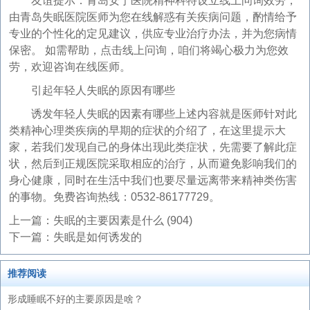
友谊提示：青岛安宁医院精神科特设立线上问询效劳，
由青岛失眠医院医师为您在线解惑有关疾病问题，酌情给予
专业的个性化的定见建议，供应专业治疗办法，并为您病情
保密。 如需帮助，点击线上问询，咱们将竭心极力为您效
劳，欢迎咨询在线医师。
引起年轻人失眠的原因有哪些
诱发年轻人失眠的因素有哪些上述内容就是医师针对此
类精神心理类疾病的早期的症状的介绍了，在这里提示大
家，若我们发现自己的身体出现此类症状，先需要了解此症
状，然后到正规医院采取相应的治疗，从而避免影响我们的
身心健康，同时在生活中我们也要尽量远离带来精神类伤害
的事物。免费咨询热线：0532-86177729。
上一篇：
失眠的主要因素是什么 (904)
下一篇：
失眠是如何诱发的
推荐阅读
形成睡眠不好的主要原因是啥？