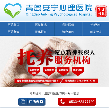
医院首页
医院概况
我院医师
咨询预约
医院新闻
媒体报道
诊疗项目
来院路线
即刻提问，皮肤科医生与您一对一交流