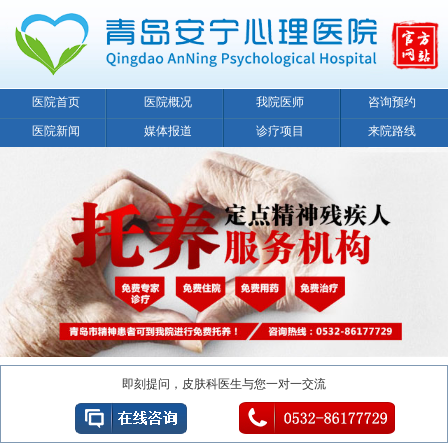
医院首页
医院概况
我院医师
咨询预约
医院新闻
媒体报道
诊疗项目
来院路线
即刻提问，皮肤科医生与您一对一交流