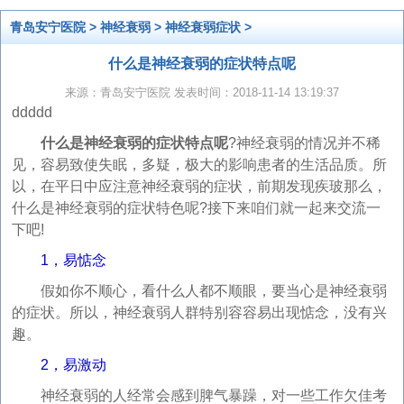
青岛安宁医院
>
神经衰弱
>
神经衰弱症状
>
什么是神经衰弱的症状特点呢
来源：青岛安宁医院 发表时间：2018-11-14 13:19:37
ddddd
什么是神经衰弱的症状特点呢
?神经衰弱的情况并不稀
见，容易致使失眠，多疑，极大的影响患者的生活品质。所
以，在平日中应注意神经衰弱的症状，前期发现疾玻那么，
什么是神经衰弱的症状特色呢?接下来咱们就一起来交流一
下吧!
1，易惦念
假如你不顺心，看什么人都不顺眼，要当心是神经衰弱
的症状。所以，神经衰弱人群特别容容易出现惦念，没有兴
趣。
2，易激动
神经衰弱的人经常会感到脾气暴躁，对一些工作欠佳考