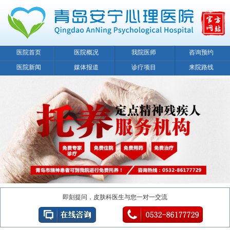
医院首页
医院概况
我院医师
咨询预约
医院新闻
媒体报道
诊疗项目
来院路线
即刻提问，皮肤科医生与您一对一交流