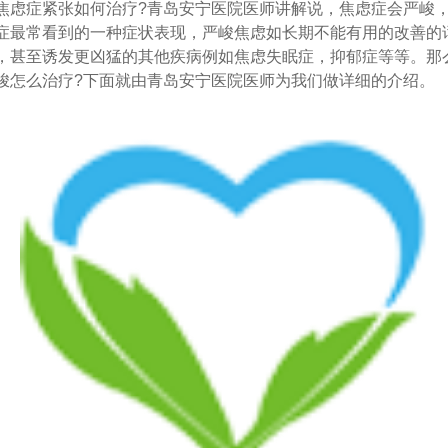
症紧张如何治疗?青岛安宁医院医师讲解说，焦虑症会严峻
症最常看到的一种症状表现，严峻焦虑如长期不能有用的改善的
，甚至诱发更凶猛的其他疾病例如焦虑失眠症，抑郁症等等。那
峻怎么治疗?下面就由青岛安宁医院医师为我们做详细的介绍。