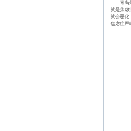
青岛焦虑
就是焦虑
就会恶化
焦虑症严