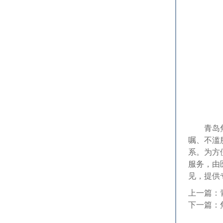
青岛焦虑
嘱、不滥
系。为方
服务，由
见，提供
上一篇：
下一篇：