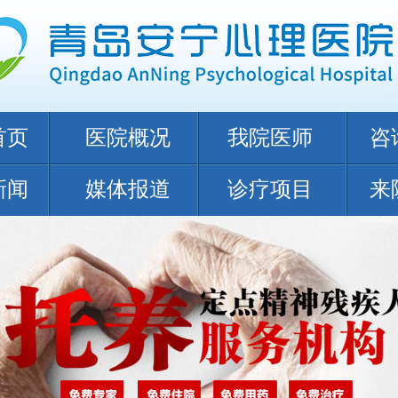
首页
医院概况
我院医师
咨
新闻
媒体报道
诊疗项目
来