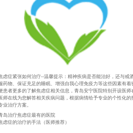
症紧张如何治疗--温馨提示：精神疾病是否能治好，还与戒
服药物、保证充足的睡眠、增强自我心理免疫力等这些因素有着
便患者更多的了解焦虑症相关信息，青岛安宁医院特别开设医师
医师在线为您解答相关疾病问题，根据病情给予专业的个性化的
专业治疗方案。
青岛治疗焦虑症最有的医院
焦虑症的治疗的手法（医师推荐）