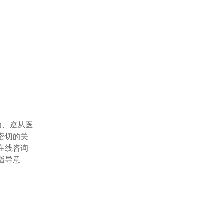
酒、遵从医
密切的关
在线咨询
指导意