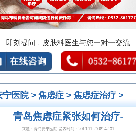
即刻提问，皮肤科医生与您一对一交流
安宁医院
>
焦虑症
>
焦虑症治疗
>
青岛焦虑症紧张如何治疗-
来源：青岛安宁医院 发表时间：2019-11-20 09:42:31