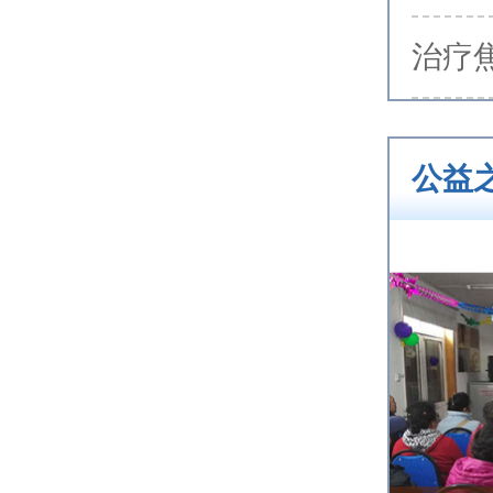
治疗
公益