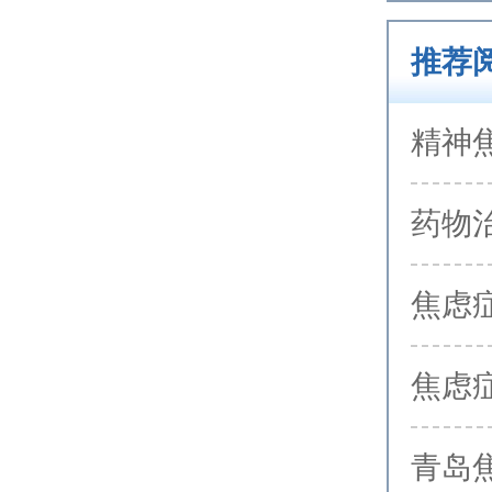
推荐
精神
药物
焦虑
焦虑
青岛