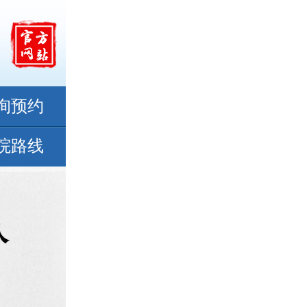
询预约
院路线