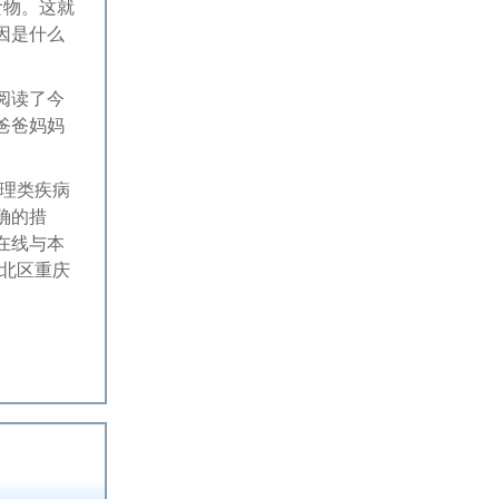
食物。这就
因是什么
阅读了今
爸爸妈妈
理类疾病
确的措
在线与本
北区重庆