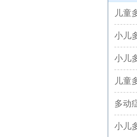
儿童
小儿
小儿
儿童
多动
小儿