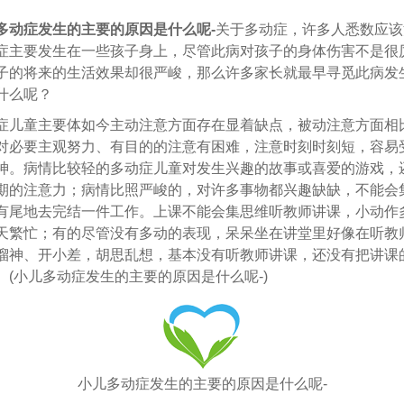
多动症发生的主要的原因是什么呢-
关于多动症，许多人悉数应该
症主要发生在一些孩子身上，尽管此病对孩子的身体伤害不是很
子的将来的生活效果却很严峻，那么许多家长就最早寻觅此病发
什么呢？
童主要体如今主动注意方面存在显着缺点，被动注意方面相
对必要主观努力、有目的的注意有困难，注意时刻时刻短，容易
神。病情比较轻的多动症儿童对发生兴趣的故事或喜爱的游戏，
期的注意力；病情比照严峻的，对许多事物都兴趣缺缺，不能会
有尾地去完结一件工作。上课不能会集思维听教师讲课，小动作
天繁忙；有的尽管没有多动的表现，呆呆坐在讲堂里好像在听教
溜神、开小差，胡思乱想，基本没有听教师讲课，还没有把讲课
。(小儿多动症发生的主要的原因是什么呢-)
小儿多动症发生的主要的原因是什么呢-