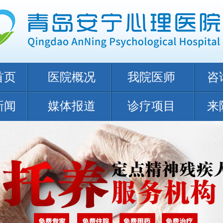
首页
医院概况
我院医师
咨
新闻
媒体报道
诊疗项目
来