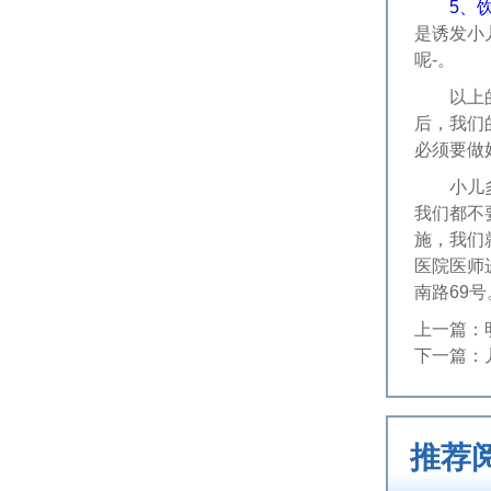
5、
是诱发小
呢-。
以上的文
后，我们
必须要做
小儿多动
我们都不
施，我们
医院医师
南路69号
上一篇：
下一篇：
推荐