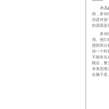
小儿
病，多动
但是对孩
的原因是
多动症儿
强。他们
搅扰而分
持一个时
不能有头
顾后，整
本来思维
在脑子里