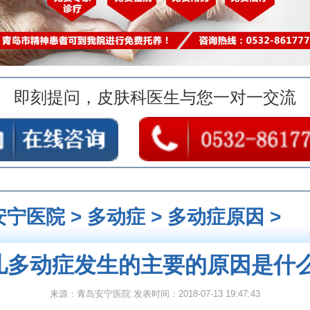
即刻提问，皮肤科医生与您一对一交流
安宁医院
>
多动症
>
多动症原因
>
儿多动症发生的主要的原因是什么
来源：青岛安宁医院 发表时间：2018-07-13 19:47:43