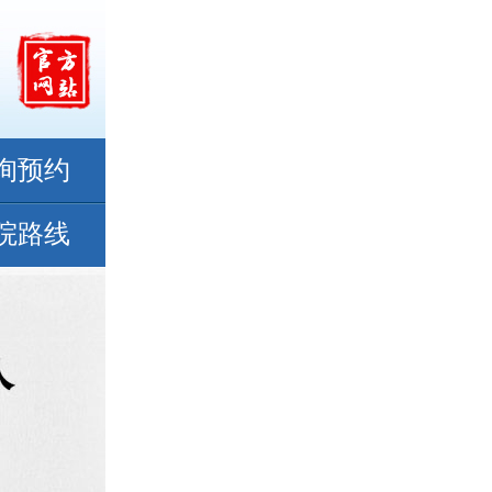
询预约
院路线