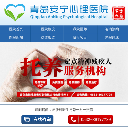
医院首页
医院概况
我院医师
咨询预约
医院新闻
媒体报道
诊疗项目
来院路线
即刻提问，皮肤科医生与您一对一交流