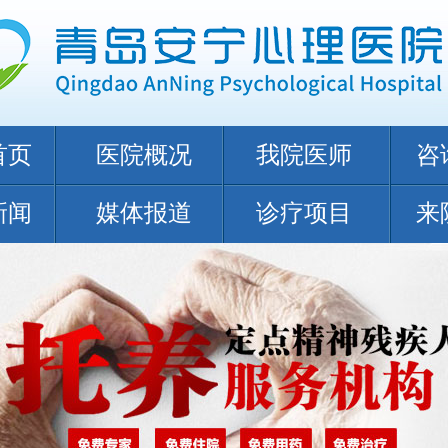
首页
医院概况
我院医师
咨
新闻
媒体报道
诊疗项目
来