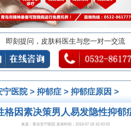
即刻提问，皮肤科医生与您一对一交流
安宁医院
>
抑郁症
>
抑郁症原因
>
性格因素决策男人易发隐性抑郁
来源：青岛安宁医院 发表时间：2018-07-18 10:43:02