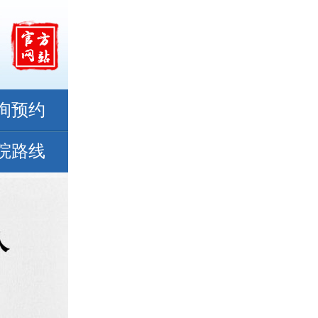
询预约
院路线