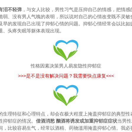
有泪不轻弹
，与女人比较，男性习气是压抑自己的情感，把情感
脆弱、没有男人气魄的表明，所以说对自己的心情改变既不灵敏
及早的发现自己出现了抑郁心情的问题。抑郁心情经常会以比如
退、头疼失眠等躯体表现出现。
性格因素决策男人易发隐性抑郁症
>>>是不是没有解决问题？我需要快点康复<<<
的生理特征和心理特点，却会在极大程度上掩盖抑郁症的典型性
性抑郁症的情况。
借酒消愁 酗酒将诱发或加重抑郁症症状
当男性
间，比较容易生气，经常以酒精、药物滥用掩盖抑郁心情。我必