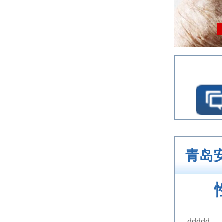
青岛
ddddd