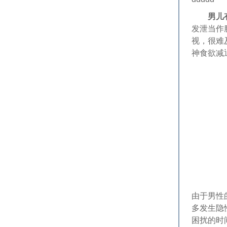
男儿
发泄当作
视，很难
神食欲减
由于男性
多发生隐
困扰的时