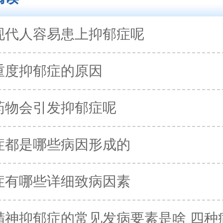
现代人容易患上抑郁症呢
重度抑郁症的原因
药物会引发抑郁症呢
症都是哪些病因形成的
症有哪些详细致病因素
精神抑郁症的常见发病要素是啥 四种