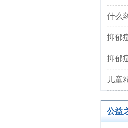
什么
抑郁
抑郁
儿童
公益