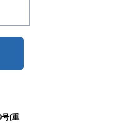
）
号(重