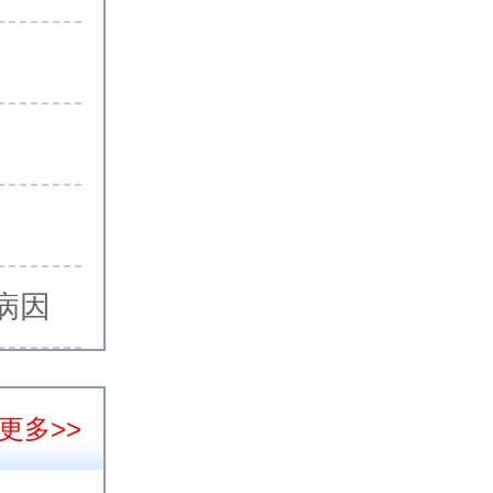
病因
更多>>