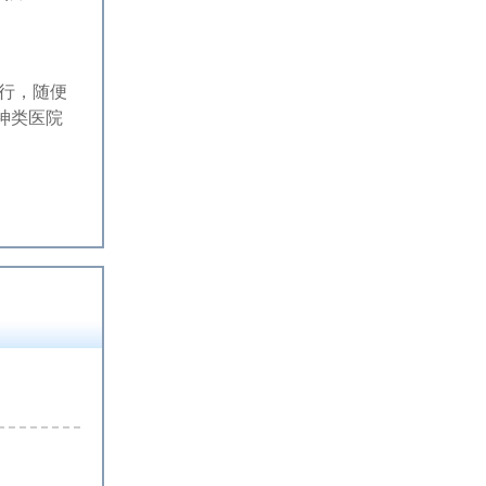
行，随便
神类医院