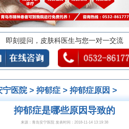
即刻提问，皮肤科医生与您一对一交流
安宁医院
>
抑郁症
>
抑郁症原因
>
抑郁症是哪些原因导致的
来源：青岛安宁医院 发表时间：2018-11-14 13:19:38