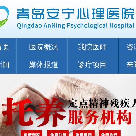
首页
医院概况
我院医师
咨
新闻
媒体报道
诊疗项目
来