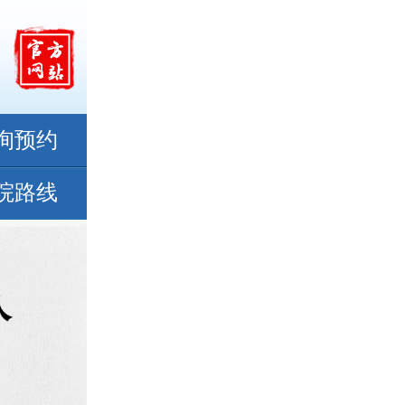
询预约
院路线