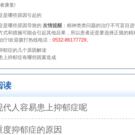
者康复!
是哪些原因引起的
是哪些原因导致的
友情提醒
：精神类类问题的治疗不可盲目进
方式和措施可能会引起其他后果，所以患者还是要选择正规的精
治疗!欢迎拨打热线电话：
0532-86177729
。
抑郁症的几个原因解读
患上抑郁症有哪些因素造成
阅读
现代人容易患上抑郁症呢
重度抑郁症的原因