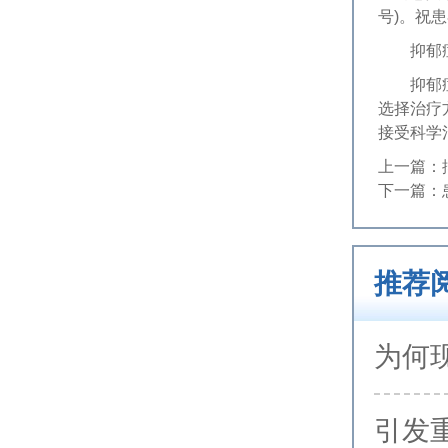
号)。祝患
抑郁症
抑郁症
选择治疗
接受科学
上一篇：
下一篇：
推荐
为何
引发