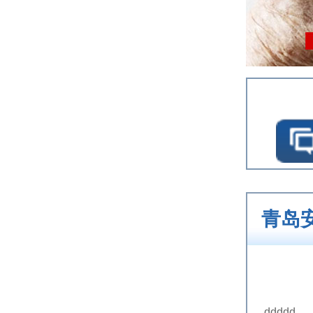
青岛
ddddd