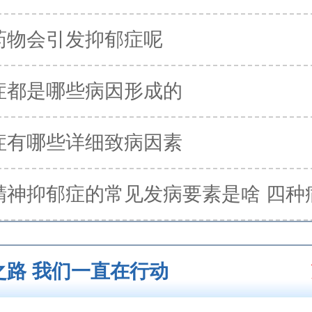
药物会引发抑郁症呢
症都是哪些病因形成的
症有哪些详细致病因素
精神抑郁症的常见发病要素是啥 四种
之路 我们一直在行动