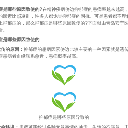
症是哪些原因致使的?
在精神疾病傍边抑郁症的患病率越来越高
的因素比照凌乱，许多人都饱尝抑郁症的困扰。可是患者都不理
上抑郁症的，那么抑郁症是哪些原因致使的?下面就由青岛安宁
析。
症是哪些原因致使的
遗传的原因：
抑郁症的患病因素傍边比较主要的一种因素就是遗
症患病者血缘联系愈近，患病概率越高。
抑郁症是哪些原因导致的
社会环境：
患者可能经过各种无意事情的冲击，生活的不满意、