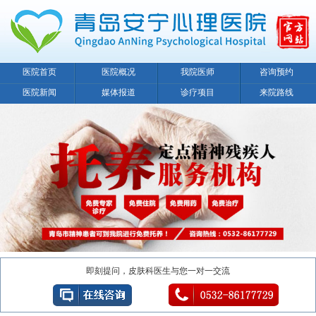
医院首页
医院概况
我院医师
咨询预约
医院新闻
媒体报道
诊疗项目
来院路线
即刻提问，皮肤科医生与您一对一交流