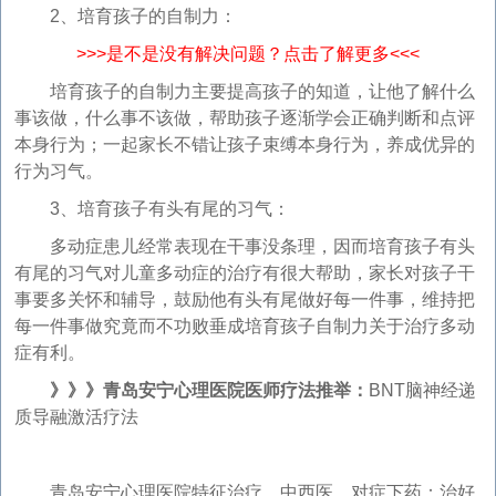
2、培育孩子的自制力：
>>>是不是没有解决问题？点击了解更多<<<
培育孩子的自制力主要提高孩子的知道，让他了解什么
事该做，什么事不该做，帮助孩子逐渐学会正确判断和点评
本身行为；一起家长不错让孩子束缚本身行为，养成优异的
行为习气。
3、培育孩子有头有尾的习气：
多动症患儿经常表现在干事没条理，因而培育孩子有头
有尾的习气对儿童多动症的治疗有很大帮助，家长对孩子干
事要多关怀和辅导，鼓励他有头有尾做好每一件事，维持把
每一件事做究竟而不功败垂成培育孩子自制力关于治疗多动
症有利。
》》》青岛安宁心理医院医师疗法推举：
BNT脑神经递
质导融激活疗法
青岛安宁心理医院特征治疗，中西医，对症下药：治好