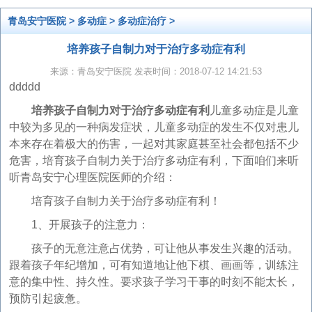
青岛安宁医院
>
多动症
>
多动症治疗
>
培养孩子自制力对于治疗多动症有利
来源：青岛安宁医院 发表时间：2018-07-12 14:21:53
ddddd
培养孩子自制力对于治疗多动症有利
儿童多动症是儿童
中较为多见的一种病发症状，儿童多动症的发生不仅对患儿
本来存在着极大的伤害，一起对其家庭甚至社会都包括不少
危害，培育孩子自制力关于治疗多动症有利，下面咱们来听
听青岛安宁心理医院医师的介绍：
培育孩子自制力关于治疗多动症有利！
1、开展孩子的注意力：
孩子的无意注意占优势，可让他从事发生兴趣的活动。
跟着孩子年纪增加，可有知道地让他下棋、画画等，训练注
意的集中性、持久性。要求孩子学习干事的时刻不能太长，
预防引起疲惫。